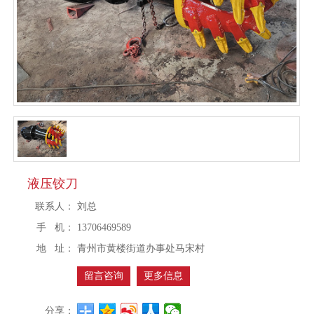
液压铰刀
联系人：
刘总
手 机：
13706469589
地 址：
青州市黄楼街道办事处马宋村
留言咨询
更多信息
分享：